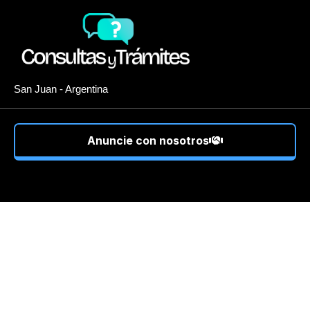
San Juan - Argentina
Anuncie con nosotros