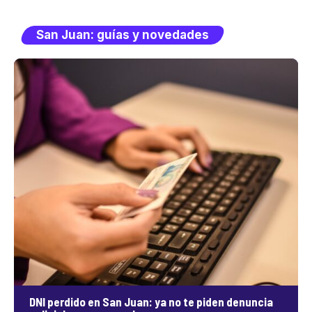
San Juan: guías y novedades
DNI perdido en San Juan: ya no te piden denuncia