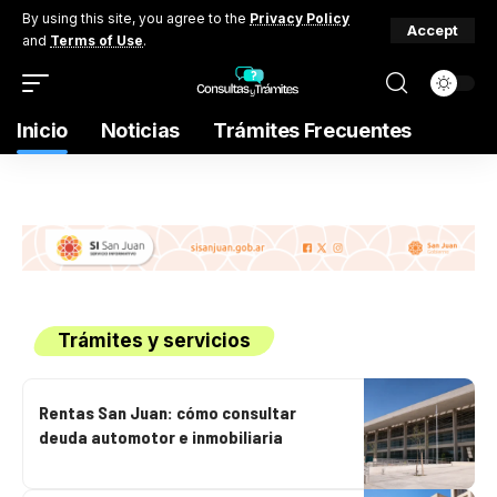
By using this site, you agree to the
Privacy Policy
Accept
and
Terms of Use
.
Inicio
Noticias
Trámites Frecuentes
Trámites y servicios
Rentas San Juan: cómo consultar
deuda automotor e inmobiliaria