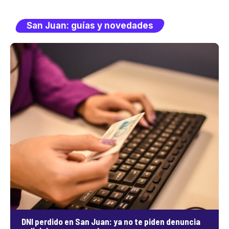
San Juan: guías y novedades
DNI perdido en San Juan: ya no te piden denuncia