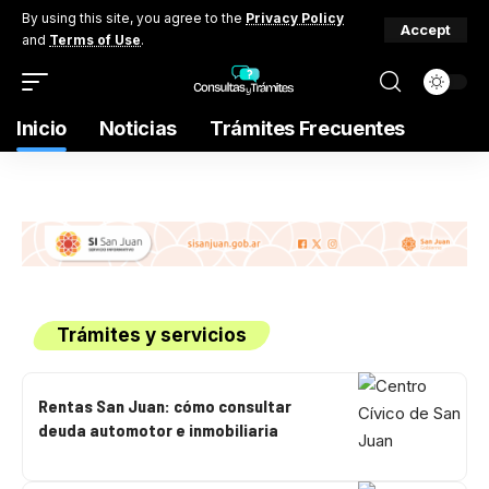
By using this site, you agree to the
Privacy Policy
Accept
and
Terms of Use
.
Inicio
Noticias
Trámites Frecuentes
Trámites y servicios
Rentas San Juan: cómo consultar
deuda automotor e inmobiliaria