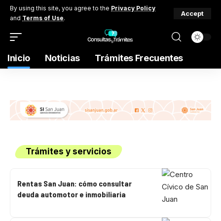
By using this site, you agree to the
Privacy Policy
Accept
and
Terms of Use
.
Inicio
Noticias
Trámites Frecuentes
Trámites y servicios
Rentas San Juan: cómo consultar
deuda automotor e inmobiliaria