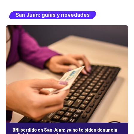
San Juan: guías y novedades
DNI perdido en San Juan: ya no te piden denuncia