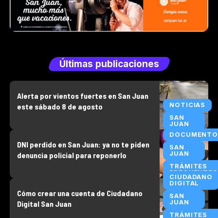
Últimas publicaciones
Alerta por vientos fuertes en San Juan
NOTICIAS
este sábado 8 de agosto
SAN
JUAN
DOCUMENTO
DNI perdido en San Juan: ya no te piden
SAN
JUAN
denuncia policial para reponerlo
TRÁMITES
FRECUENTES
CIUDADANO
DIGITAL
Cómo crear una cuenta de Ciudadano
SAN
JUAN
Digital San Juan
TRÁMITES