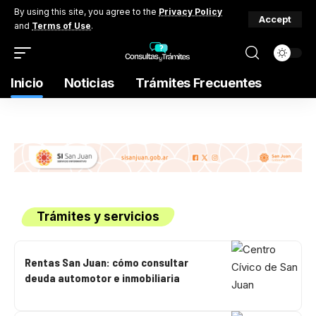
By using this site, you agree to the
Privacy Policy
Accept
and
Terms of Use
.
Inicio
Noticias
Trámites Frecuentes
Trámites y servicios
Rentas San Juan: cómo consultar
deuda automotor e inmobiliaria