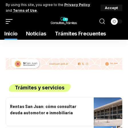
By using this site, you agree to the
Privacy Policy
Accept
and
Terms of Use
.
Inicio
Noticias
Trámites Frecuentes
Trámites y servicios
Rentas San Juan: cómo consultar
deuda automotor e inmobiliaria