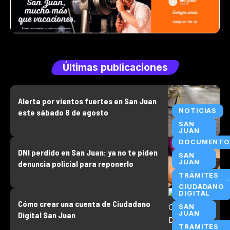
Últimas publicaciones
Alerta por vientos fuertes en San Juan
NOTICIAS
este sábado 8 de agosto
SAN
JUAN
DOCUMENTO
DNI perdido en San Juan: ya no te piden
SAN
JUAN
denuncia policial para reponerlo
TRÁMITES
FRECUENTES
CIUDADANO
DIGITAL
Cómo crear una cuenta de Ciudadano
SAN
JUAN
Digital San Juan
TRÁMITES