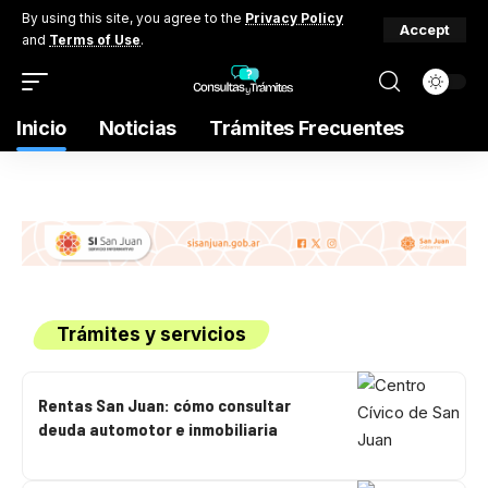
By using this site, you agree to the
Privacy Policy
Accept
and
Terms of Use
.
Inicio
Noticias
Trámites Frecuentes
Trámites y servicios
Rentas San Juan: cómo consultar
deuda automotor e inmobiliaria