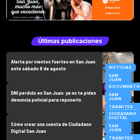
Últimas publicaciones
Alerta por vientos fuertes en San Juan
NOTICIAS
este sábado 8 de agosto
SAN
JUAN
DOCUMENTO
DNI perdido en San Juan: ya no te piden
SAN
JUAN
denuncia policial para reponerlo
TRÁMITES
FRECUENTES
CIUDADANO
DIGITAL
Cómo crear una cuenta de Ciudadano
SAN
JUAN
Digital San Juan
TRÁMITES