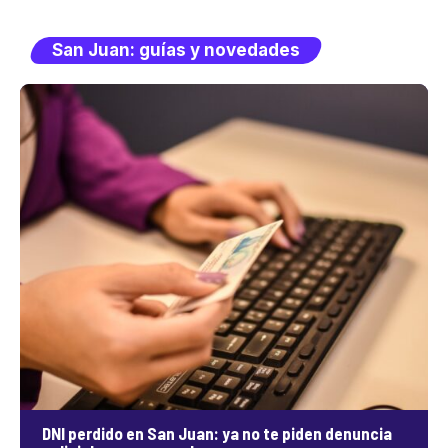
San Juan: guías y novedades
DNI perdido en San Juan: ya no te piden denuncia