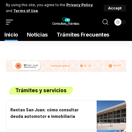
By using this site, you agree to the
Privacy Policy
Accept
and
Terms of Use
.
Inicio
Noticias
Trámites Frecuentes
Trámites y servicios
Rentas San Juan: cómo consultar
deuda automotor e inmobiliaria