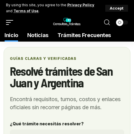
By using this site, you agree to the
Privacy Policy
Accept
and
Terms of Use
.
Inicio
Noticias
Trámites Frecuentes
GUÍAS CLARAS Y VERIFICADAS
Resolvé trámites de San
Juan y Argentina
Encontrá requisitos, turnos, costos y enlaces
oficiales sin recorrer páginas de más.
¿Qué trámite necesitás resolver?