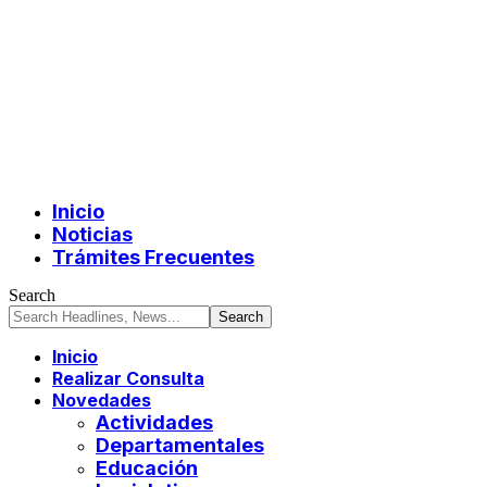
Inicio
Noticias
Trámites Frecuentes
Search
Inicio
Realizar Consulta
Novedades
Actividades
Departamentales
Educación