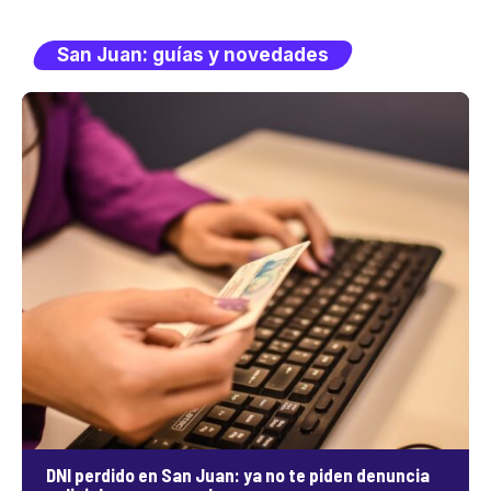
San Juan: guías y novedades
DNI perdido en San Juan: ya no te piden denuncia