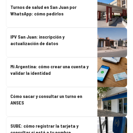
Turnos de salud en San Juan por
WhatsApp: cómo pedirlos
IPV San Juan: inscripción y
actualización de datos
Mi Argentina: cómo crear una cuenta y
validar la identidad
Cómo sacar y consultar un turno en
ANSES
SUBE: cómo registrar la tarjeta y
consultar si está a tu nombre