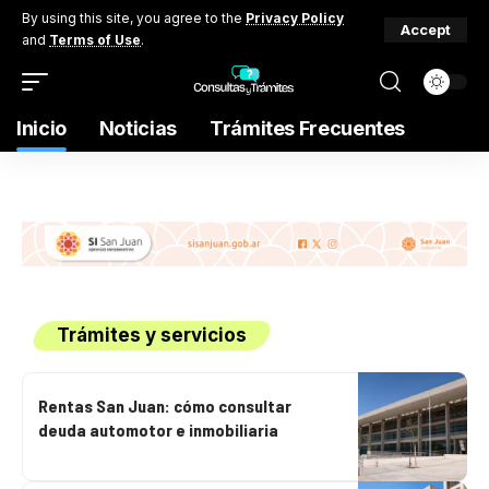
By using this site, you agree to the
Privacy Policy
Accept
and
Terms of Use
.
Inicio
Noticias
Trámites Frecuentes
Trámites y servicios
Rentas San Juan: cómo consultar
deuda automotor e inmobiliaria