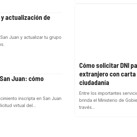
 y actualización de
San Juan y actualizar tu grupo
os.
Cómo solicitar DNI p
extranjero con carta
e San Juan: cómo
ciudadanía
Entre los importantes servic
cimiento inscripta en San Juan
brinda el Ministerio de Gobi
icitud virtual del…
través…