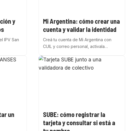
ción y
Mi Argentina: cómo crear una
os
cuenta y validar la identidad
el IPV San
Creá tu cuenta de Mi Argentina con
CUIL y correo personal, activala…
tar un
SUBE: cómo registrar la
tarjeta y consultar si está a
tu nombre