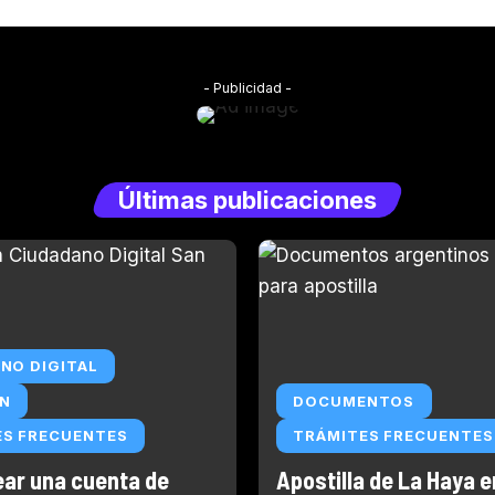
- Publicidad -
Últimas publicaciones
NO DIGITAL
AN
DOCUMENTOS
ES FRECUENTES
TRÁMITES FRECUENTES
ar una cuenta de
Apostilla de La Haya e