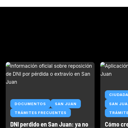
CIUDADA
DOCUMENTOS
SAN JUAN
SAN JU
TRÁMITES FRECUENTES
TRÁMIT
DNI perdido en San Juan: ya no
Cómo cre