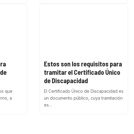
ara
Estos son los requisitos para
 de
tramitar el Certificado Único
de Discapacidad
ios que
El Certificado Único de Discapacidad es
erno, a
un documento público, cuya tramitación
es…