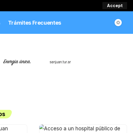
Accept
s
Trámites Frecuentes
os