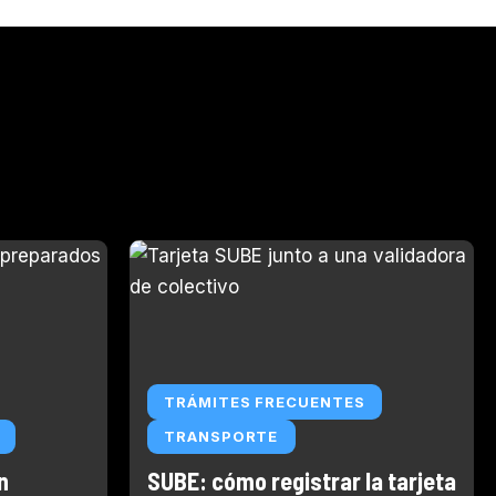
TRÁMITES FRECUENTES
TRANSPORTE
n
SUBE: cómo registrar la tarjeta