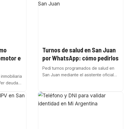
ómo
Turnos de salud en San Juan
omotor e
por WhatsApp: cómo pedirlos
Pedí turnos programados de salud en
San Juan mediante el asistente oficial…
inmobiliaria
Ver deuda…