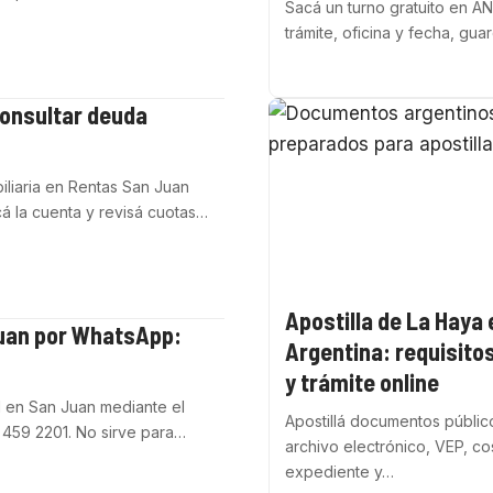
Sacá un turno gratuito en AN
trámite, oficina y fecha, gu
onsultar deuda
liaria en Rentas San Juan
cá la cuenta y revisá cuotas…
Apostilla de La Haya 
Juan por WhatsApp:
Argentina: requisito
y trámite online
 en San Juan mediante el
Apostillá documentos públic
 459 2201. No sirve para…
archivo electrónico, VEP, co
expediente y…