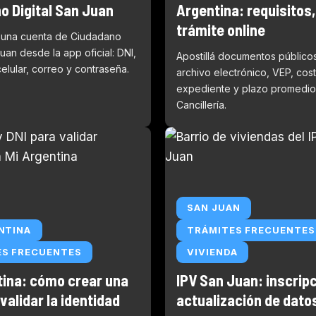
o Digital San Juan
Argentina: requisitos,
trámite online
 una cuenta de Ciudadano
Juan desde la app oficial: DNI,
Apostillá documentos público
celular, correo y contraseña.
archivo electrónico, VEP, cos
expediente y plazo promedio
Cancillería.
SAN JUAN
NTINA
TRÁMITES FRECUENTES
ES FRECUENTES
VIVIENDA
tina: cómo crear una
IPV San Juan: inscripc
validar la identidad
actualización de dato