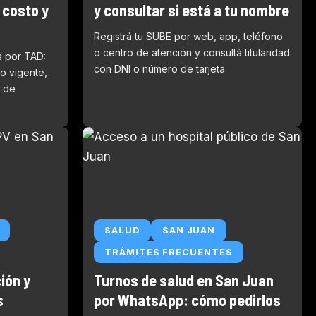
 costo y
y consultar si está a tu nombre
Registrá tu SUBE por web, app, teléfono
o centro de atención y consultá titularidad
s por TAD:
con DNI o número de tarjeta.
to vigente,
 de
SALUD
SAN JUAN
TRÁMITES FRECUENTES
ión y
Turnos de salud en San Juan
s
por WhatsApp: cómo pedirlos