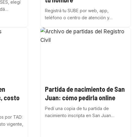
SES, elegí
ardá…
Registrá tu SUBE por web, app,
teléfono o centro de atención y…
en
Partida de nacimiento de San
s, costo
Juan: cómo pedirla online
Pedí una copia de tu partida de
nacimiento inscripta en San Juan…
os por TAD:
sto vigente,