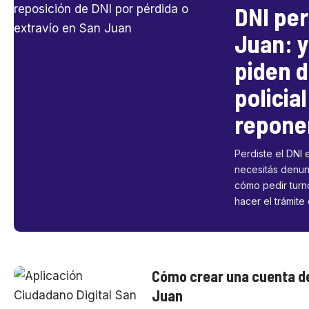
DNI per
Juan: y
piden 
policia
repone
Perdiste el DNI 
necesitás denun
cómo pedir turn
hacer el trámite
Cómo crear una cuenta de
Juan