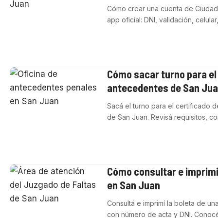
Cómo crear una cuenta de Ciudada
app oficial: DNI, validación, celula
Cómo sacar turno para el 
antecedentes de San Ju
Sacá el turno para el certificado 
de San Juan. Revisá requisitos, 
Cómo consultar e imprimi
en San Juan
Consultá e imprimí la boleta de un
con número de acta y DNI. Cono