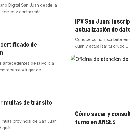
no Digital San Juan desde la
r, correo y contraseña.
IPV San Juan: inscrip
actualización de dat
Conocé cómo inscribirte en 
certificado de
Juan y actualizar tu grupo…
an
de antecedentes de la Policía
comprobante y lugar de…
r multas de tránsito
Cómo sacar y consul
turno en ANSES
a multa provincial de San Juan
cé qué…