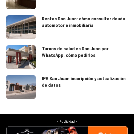
Rentas San Juan: cómo consultar deuda
automotor e inmobiliaria
Turnos de salud en San Juan por
WhatsApp: cómo pedirlos
IPV San Juan: inscripción y actualización
de datos
- Publicidad -