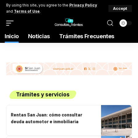
By using this site, you agree to the
Privacy Policy
Accept
and
Terms of Use
.
Inicio
Noticias
Trámites Frecuentes
Trámites y servicios
Rentas San Juan: cómo consultar
deuda automotor e inmobiliaria