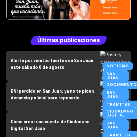
Últimas publicaciones
Alerta por vientos fuertes en San Juan
NOTICIAS
este sábado 8 de agosto
SAN
JUAN
DOCUMENTO
DNI perdido en San Juan: ya no te piden
SAN
JUAN
denuncia policial para reponerlo
TRÁMITES
FRECUENTES
CIUDADANO
DIGITAL
Cómo crear una cuenta de Ciudadano
SAN
JUAN
Digital San Juan
TRÁMITES