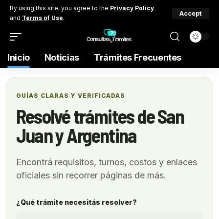
By using this site, you agree to the
Privacy Policy
Accept
and
Terms of Use
.
Inicio
Noticias
Trámites Frecuentes
GUÍAS CLARAS Y VERIFICADAS
Resolvé trámites de San
Juan y Argentina
Encontrá requisitos, turnos, costos y enlaces
oficiales sin recorrer páginas de más.
¿Qué trámite necesitás resolver?