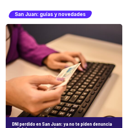
San Juan: guías y novedades
DNI perdido en San Juan: ya no te piden denuncia