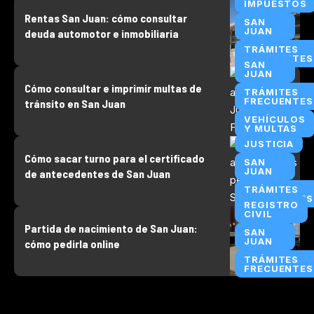
IMPUESTOS
Rentas San Juan: cómo consultar
SAN
JUAN
deuda automotor e inmobiliaria
TRÁMITES
FRECUENTES
SAN
JUAN
Cómo consultar e imprimir multas de
TRÁMITES
FRECUENTES
tránsito en San Juan
VEHÍCULOS
Y MULTAS
JUSTICIA
Cómo sacar turno para el certificado
SAN
JUAN
de antecedentes de San Juan
TRÁMITES
FRECUENTES
REGISTRO
CIVIL
Partida de nacimiento de San Juan:
SAN
JUAN
cómo pedirla online
TRÁMITES
FRECUENTES