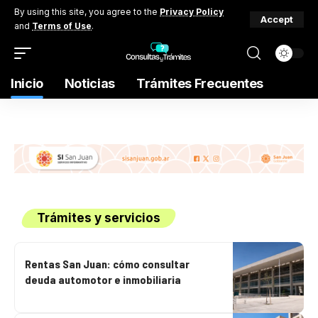
By using this site, you agree to the
Privacy Policy
Accept
and
Terms of Use
.
Inicio
Noticias
Trámites Frecuentes
Trámites y servicios
Rentas San Juan: cómo consultar
deuda automotor e inmobiliaria