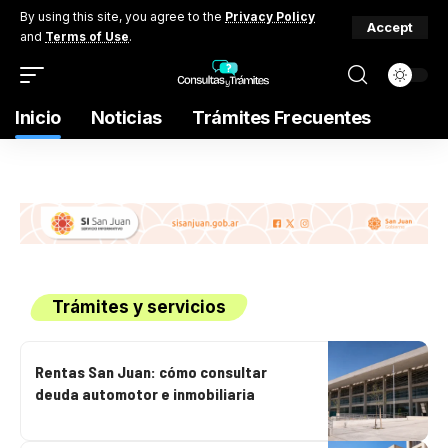
By using this site, you agree to the
Privacy Policy
Accept
and
Terms of Use
.
Inicio
Noticias
Trámites Frecuentes
Trámites y servicios
Rentas San Juan: cómo consultar
deuda automotor e inmobiliaria