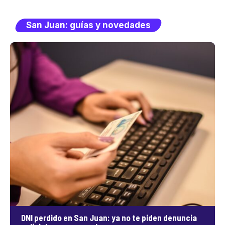
San Juan: guías y novedades
DNI perdido en San Juan: ya no te piden denuncia