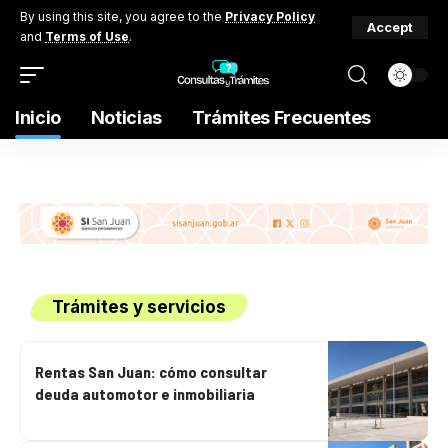
By using this site, you agree to the
Privacy Policy
Accept
and
Terms of Use
.
Inicio
Noticias
Trámites Frecuentes
Trámites y servicios
Rentas San Juan: cómo consultar
deuda automotor e inmobiliaria