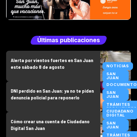
Últimas publicaciones
Alerta por vientos fuertes en San Juan
NOTICIAS
este sábado 8 de agosto
SAN
JUAN
DOCUMENTO
DNI perdido en San Juan: ya no te piden
SAN
JUAN
denuncia policial para reponerlo
TRÁMITES
FRECUENTES
CIUDADANO
DIGITAL
Cómo crear una cuenta de Ciudadano
SAN
JUAN
Digital San Juan
TRÁMITES