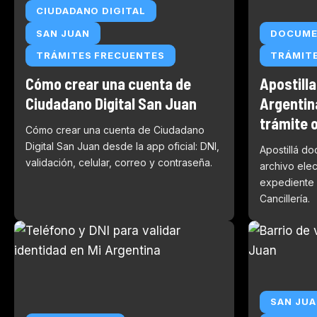
CIUDADANO DIGITAL
SAN JUAN
DOCUM
TRÁMITES FRECUENTES
TRÁMIT
Cómo crear una cuenta de
Apostilla
Ciudadano Digital San Juan
Argentina
trámite o
Cómo crear una cuenta de Ciudadano
Digital San Juan desde la app oficial: DNI,
Apostillá d
validación, celular, correo y contraseña.
archivo elec
expediente 
Cancillería.
SAN JU