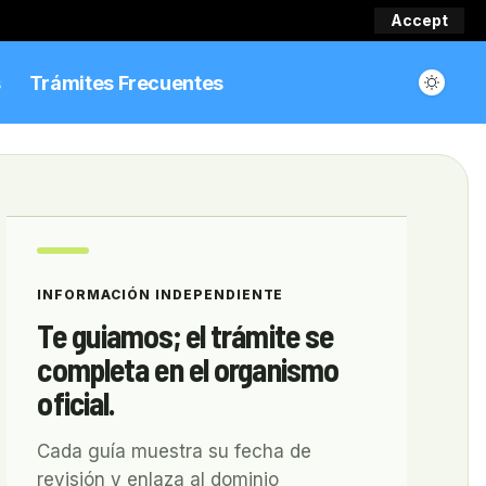
Accept
s
Trámites Frecuentes
INFORMACIÓN INDEPENDIENTE
Te guiamos; el trámite se
completa en el organismo
oficial.
Cada guía muestra su fecha de
revisión y enlaza al dominio