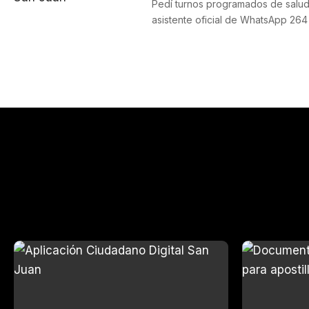
Pedí turnos programados de salud
asistente oficial de WhatsApp 264