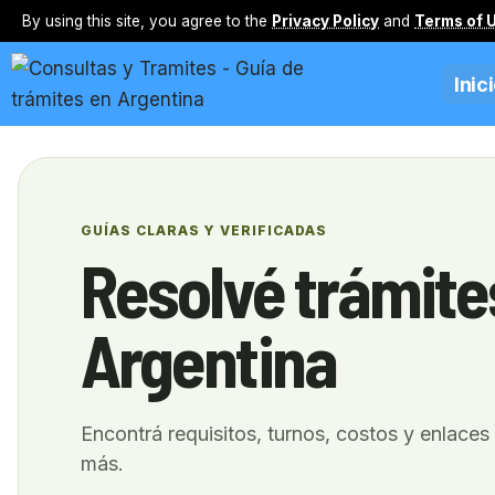
By using this site, you agree to the
Privacy Policy
and
Terms of 
Inic
GUÍAS CLARAS Y VERIFICADAS
Resolvé trámite
Argentina
Encontrá requisitos, turnos, costos y enlaces 
más.