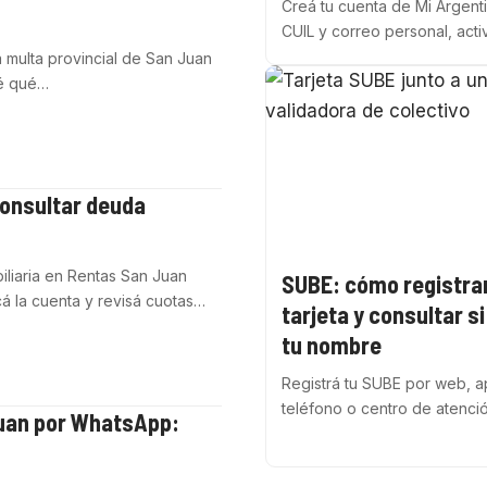
Creá tu cuenta de Mi Argent
CUIL y correo personal, acti
a multa provincial de San Juan
cé qué…
onsultar deuda
liaria en Rentas San Juan
SUBE: cómo registrar
cá la cuenta y revisá cuotas…
tarjeta y consultar si
tu nombre
Registrá tu SUBE por web, a
teléfono o centro de atenci
Juan por WhatsApp: