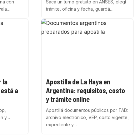
ina con
Sacá un turno gratuito en ANSES, elegí
vala…
trámite, oficina y fecha, guardá…
 la
Apostilla de La Haya en
 está a
Argentina: requisitos, costo
y trámite online
pp,
Apostillá documentos públicos por TAD:
ón y…
archivo electrónico, VEP, costo vigente,
expediente y…