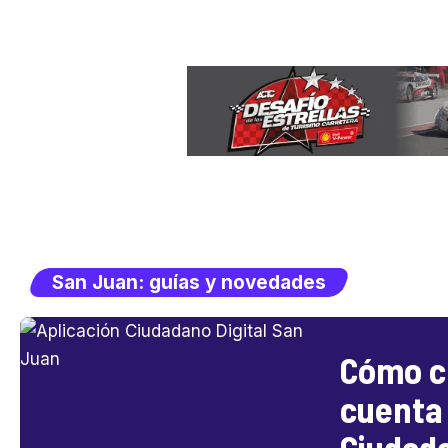
San Juan: guías y novedades
Cómo c
cuenta
Ciudada