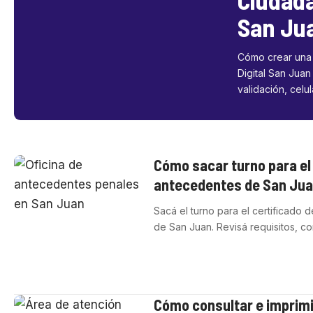
San Ju
Cómo crear una
Digital San Juan
validación, celu
Cómo sacar turno para el 
antecedentes de San Ju
Sacá el turno para el certificado 
de San Juan. Revisá requisitos, 
Cómo consultar e imprimi