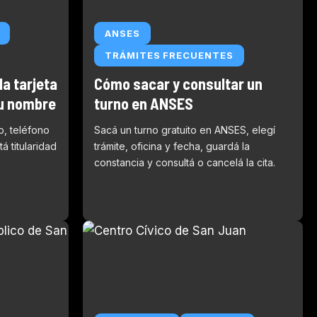
ANSES
TRÁMITES FRECUENTES
a tarjeta
Cómo sacar y consultar un
tu nombre
turno en ANSES
p, teléfono
Sacá un turno gratuito en ANSES, elegí
á titularidad
trámite, oficina y fecha, guardá la
constancia y consultá o cancelá la cita.