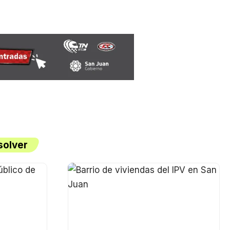
solver