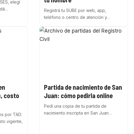
SES, elegí
ardá…
Registrá tu SUBE por web, app,
teléfono o centro de atención y…
en
Partida de nacimiento de San
s, costo
Juan: cómo pedirla online
Pedí una copia de tu partida de
nacimiento inscripta en San Juan…
os por TAD:
sto vigente,