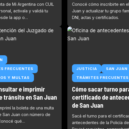
nta de Mi Argentina con CUIL
Conocé cómo inscribirte en e
sonal, activala y validá tu
Juan y actualizar tu grupo fam
esde la app o…
DNI, actas y certificados.
AN
ES FRECUENTES
JUSTICIA
SAN JUAN
OS Y MULTAS
TRÁMITES FRECUENTES
sultar e imprimir
Cómo sacar turno para
e tránsito en San Juan
certificado de antec
de San Juan
mprimí la boleta de una multa
de San Juan con número de
Sacá el turno para el certific
 Conocé qué…
antecedentes de la Policía de