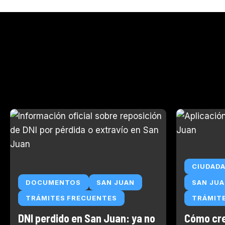
CIUDADA
DOCUMENTOS
SAN JUAN
SAN JU
TRÁMITES FRECUENTES
TRÁMIT
DNI perdido en San Juan: ya no
Cómo cre