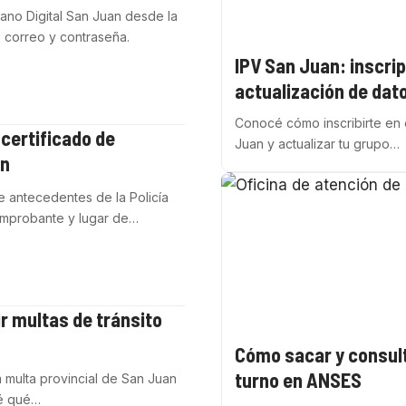
no Digital San Juan desde la
r, correo y contraseña.
IPV San Juan: inscrip
actualización de dat
Conocé cómo inscribirte en 
certificado de
Juan y actualizar tu grupo…
an
de antecedentes de la Policía
comprobante y lugar de…
r multas de tránsito
Cómo sacar y consul
turno en ANSES
a multa provincial de San Juan
cé qué…