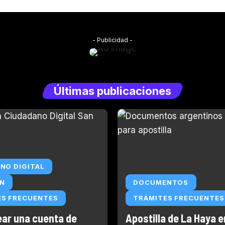
- Publicidad -
Últimas publicaciones
NO DIGITAL
AN
DOCUMENTOS
ES FRECUENTES
TRÁMITES FRECUENTES
ar una cuenta de
Apostilla de La Haya e