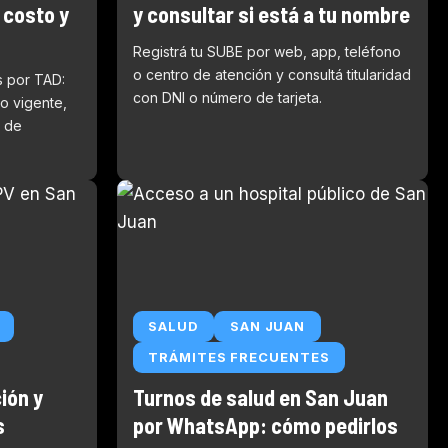
 costo y
y consultar si está a tu nombre
Registrá tu SUBE por web, app, teléfono
o centro de atención y consultá titularidad
s por TAD:
con DNI o número de tarjeta.
to vigente,
 de
SALUD
SAN JUAN
TRÁMITES FRECUENTES
ión y
Turnos de salud en San Juan
s
por WhatsApp: cómo pedirlos