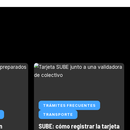
TRÁMITES FRECUENTES
TRANSPORTE
n
SUBE: cómo registrar la tarjeta