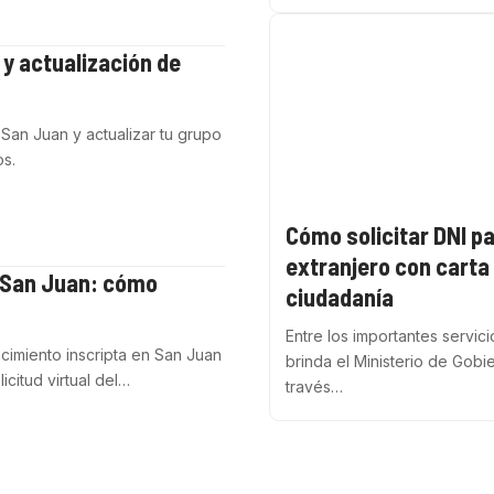
 y actualización de
San Juan y actualizar tu grupo
os.
Cómo solicitar DNI p
extranjero con carta
e San Juan: cómo
ciudadanía
Entre los importantes servic
cimiento inscripta en San Juan
brinda el Ministerio de Gobi
icitud virtual del…
través…