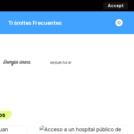
Accept
s
Trámites Frecuentes
os