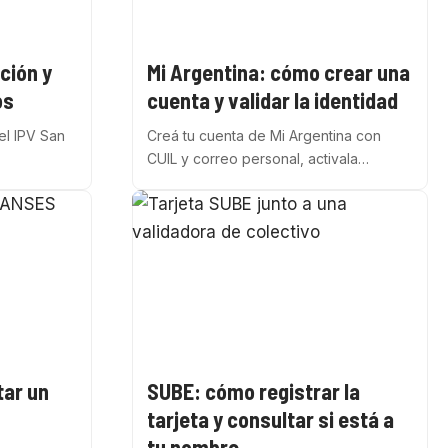
ción y
Mi Argentina: cómo crear una
os
cuenta y validar la identidad
el IPV San
Creá tu cuenta de Mi Argentina con
CUIL y correo personal, activala…
tar un
SUBE: cómo registrar la
tarjeta y consultar si está a
tu nombre