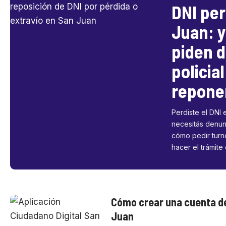
DNI per
Juan: y
piden 
policia
repone
Perdiste el DNI 
necesitás denun
cómo pedir turn
hacer el trámite
Cómo crear una cuenta de
Juan