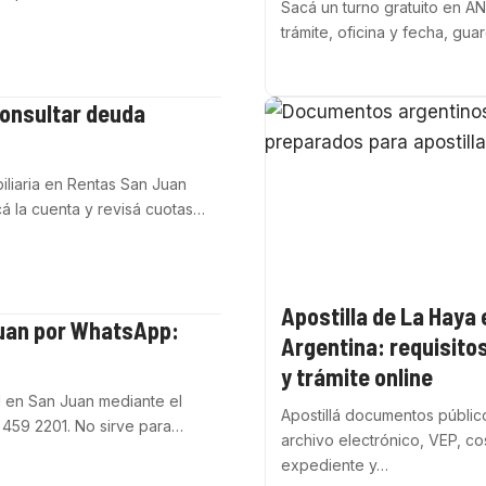
Sacá un turno gratuito en AN
trámite, oficina y fecha, gu
onsultar deuda
liaria en Rentas San Juan
cá la cuenta y revisá cuotas…
Apostilla de La Haya 
Juan por WhatsApp:
Argentina: requisito
y trámite online
 en San Juan mediante el
Apostillá documentos públic
 459 2201. No sirve para…
archivo electrónico, VEP, co
expediente y…