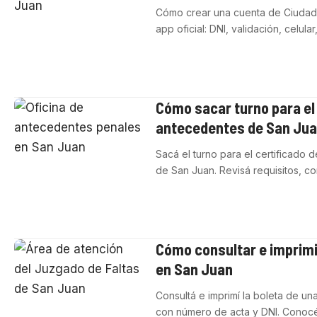
Cómo crear una cuenta de Ciudada
app oficial: DNI, validación, celula
Cómo sacar turno para el 
antecedentes de San Ju
Sacá el turno para el certificado 
de San Juan. Revisá requisitos, 
Cómo consultar e imprimi
en San Juan
Consultá e imprimí la boleta de un
con número de acta y DNI. Cono