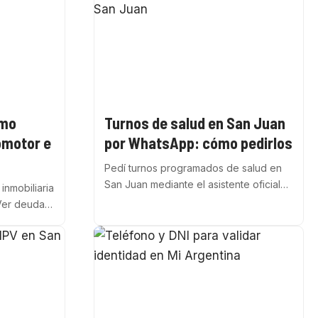
ómo
Turnos de salud en San Juan
omotor e
por WhatsApp: cómo pedirlos
Pedí turnos programados de salud en
San Juan mediante el asistente oficial…
inmobiliaria
Ver deuda…