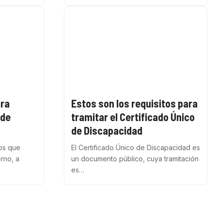
ara
Estos son los requisitos para
 de
tramitar el Certificado Único
de Discapacidad
ios que
El Certificado Único de Discapacidad es
erno, a
un documento público, cuya tramitación
es…