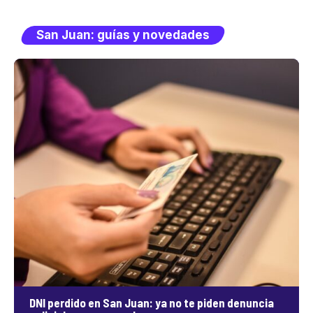
San Juan: guías y novedades
DNI perdido en San Juan: ya no te piden denuncia