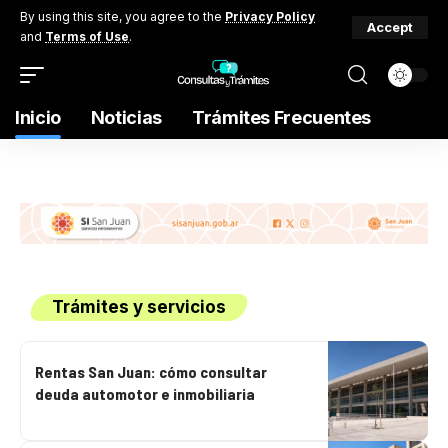
By using this site, you agree to the
Privacy Policy
Accept
and
Terms of Use
.
Inicio
Noticias
Trámites Frecuentes
Trámites y servicios
Rentas San Juan: cómo consultar
deuda automotor e inmobiliaria