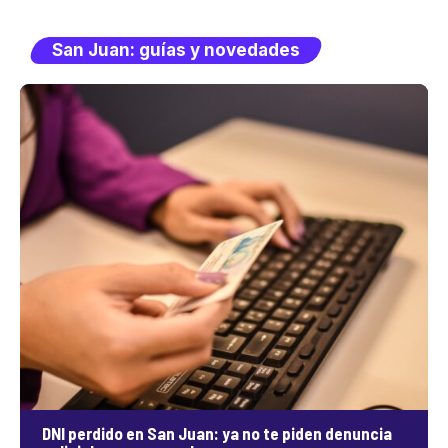
San Juan: guías y novedades
DNI perdido en San Juan: ya no te piden denuncia