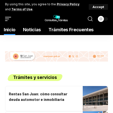
By using this site, you agree to the
Privacy Policy
Accept
and
Terms of Use
.
Inicio
Noticias
Trámites Frecuentes
Trámites y servicios
Rentas San Juan: cómo consultar
deuda automotor e inmobiliaria