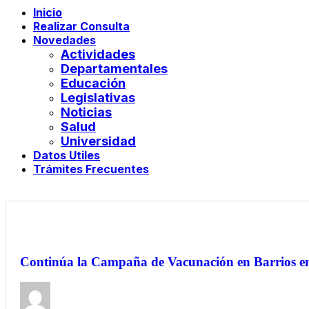
Inicio
Realizar Consulta
Novedades
Actividades
Departamentales
Educación
Legislativas
Noticias
Salud
Universidad
Datos Utiles
Trámites Frecuentes
Continúa la Campaña de Vacunación en Barrios en