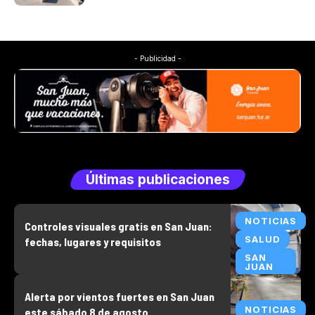
- Publicidad -
Últimas publicaciones
NOTICIAS
Controles visuales gratis en San Juan:
SALUD
fechas, lugares y requisitos
SAN
JUAN
Alerta por vientos fuertes en San Juan
NOTICIAS
este sábado 8 de agosto