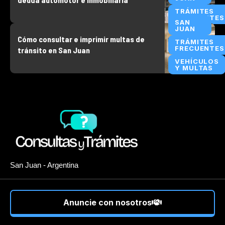
TRÁMITES
FRECUENTES
SAN
JUAN
Cómo consultar e imprimir multas de
TRÁMITES
FRECUENTES
tránsito en San Juan
VEHÍCULOS
Y MULTAS
San Juan - Argentina
Anuncie con nosotros