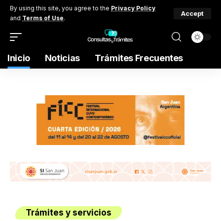
By using this site, you agree to the
Privacy Policy
Accept
and
Terms of Use
.
Inicio
Noticias
Trámites Frecuentes
Trámites y servicios