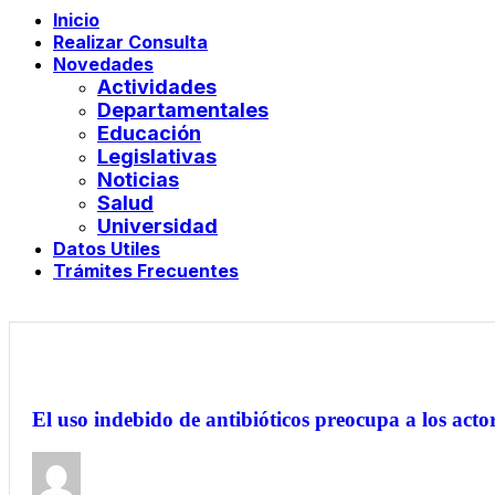
Inicio
Realizar Consulta
Novedades
Actividades
Departamentales
Educación
Legislativas
Noticias
Salud
Universidad
Datos Utiles
Trámites Frecuentes
El uso indebido de antibióticos preocupa a los actor