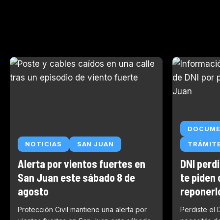
DOCUM
NOTICIAS
SAN JUAN
TRÁMIT
Alerta por vientos fuertes en
DNI perd
San Juan este sábado 8 de
te piden 
agosto
reponerl
Protección Civil mantiene una alerta por
Perdiste el 