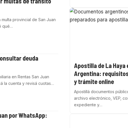
r multas de tránsito
a multa provincial de San Juan
cé qué…
onsultar deuda
Apostilla de La Haya 
Argentina: requisito
liaria en Rentas San Juan
y trámite online
cá la cuenta y revisá cuotas…
Apostillá documentos públic
archivo electrónico, VEP, co
expediente y…
Juan por WhatsApp: