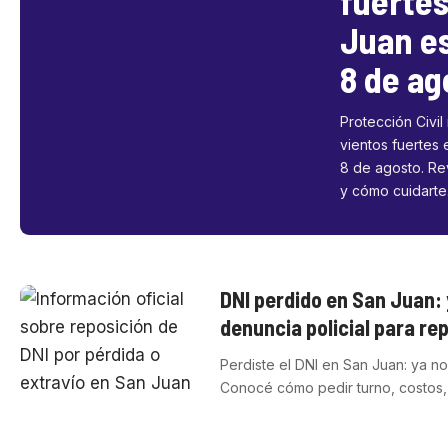
fuertes
Juan e
8 de ag
Protección Civil
vientos fuertes
8 de agosto. Re
y cómo cuidarte
DNI perdido en San Juan: 
denuncia policial para re
Perdiste el DNI en San Juan: ya no
Conocé cómo pedir turno, costos