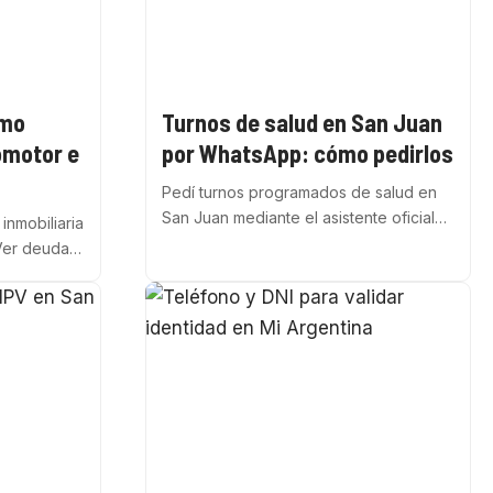
ómo
Turnos de salud en San Juan
omotor e
por WhatsApp: cómo pedirlos
Pedí turnos programados de salud en
San Juan mediante el asistente oficial…
inmobiliaria
Ver deuda…