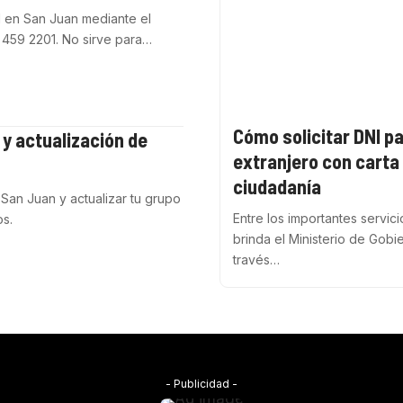
 en San Juan mediante el
 459 2201. No sirve para…
Cómo solicitar DNI p
 y actualización de
extranjero con carta
ciudadanía
San Juan y actualizar tu grupo
Entre los importantes servic
os.
brinda el Ministerio de Gobi
través…
- Publicidad -