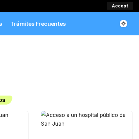
Accept
s
Trámites Frecuentes
os