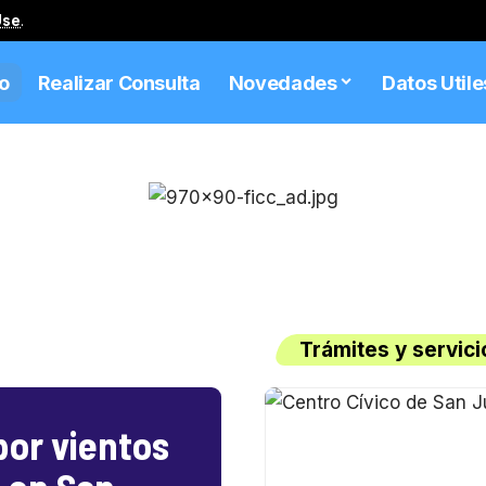
Use
.
io
Realizar Consulta
Novedades
Datos Utile
Trámites y servici
por vientos