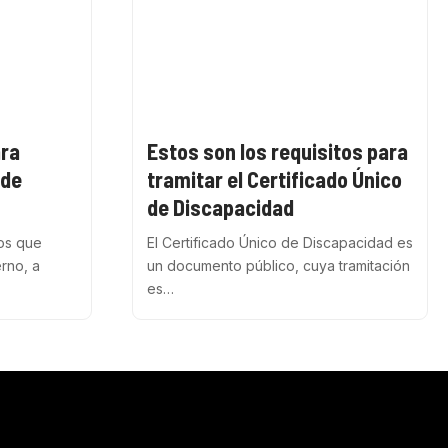
ara
Estos son los requisitos para
 de
tramitar el Certificado Único
de Discapacidad
ios que
El Certificado Único de Discapacidad es
erno, a
un documento público, cuya tramitación
es…