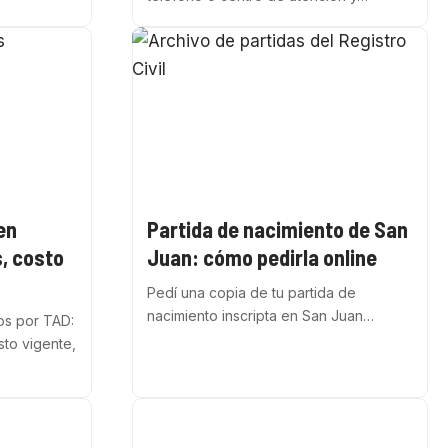
en
Partida de nacimiento de San
s, costo
Juan: cómo pedirla online
Pedí una copia de tu partida de
nacimiento inscripta en San Juan…
os por TAD:
sto vigente,