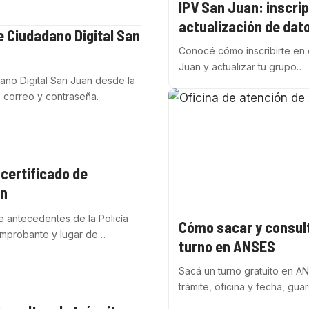
IPV San Juan: inscrip
actualización de dat
 Ciudadano Digital San
Conocé cómo inscribirte en 
Juan y actualizar tu grupo…
no Digital San Juan desde la
r, correo y contraseña.
certificado de
an
de antecedentes de la Policía
Cómo sacar y consul
comprobante y lugar de…
turno en ANSES
Sacá un turno gratuito en AN
trámite, oficina y fecha, gu