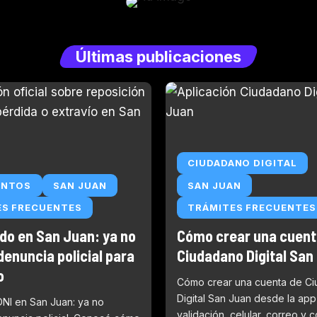
Últimas publicaciones
CIUDADANO DIGITAL
ENTOS
SAN JUAN
SAN JUAN
ES FRECUENTES
TRÁMITES FRECUENTES
ido en San Juan: ya no
Cómo crear una cuent
denuncia policial para
Ciudadano Digital San
o
Cómo crear una cuenta de C
Digital San Juan desde la app o
DNI en San Juan: ya no
validación, celular, correo y 