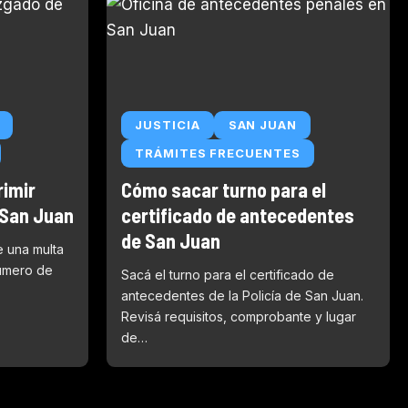
JUSTICIA
SAN JUAN
TRÁMITES FRECUENTES
rimir
Cómo sacar turno para el
 San Juan
certificado de antecedentes
de San Juan
e una multa
número de
Sacá el turno para el certificado de
antecedentes de la Policía de San Juan.
Revisá requisitos, comprobante y lugar
de…