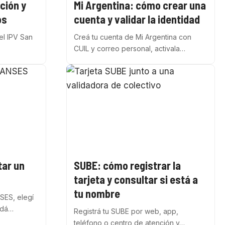
ción y
Mi Argentina: cómo crear una
os
cuenta y validar la identidad
el IPV San
Creá tu cuenta de Mi Argentina con
CUIL y correo personal, activala…
tar un
SUBE: cómo registrar la
tarjeta y consultar si está a
tu nombre
SES, elegí
ardá…
Registrá tu SUBE por web, app,
teléfono o centro de atención y…