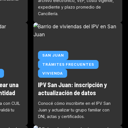
archivo electrónico, VEP, costo vigente,
expediente y plazo promedio de
Cancillería.
SAN JUAN
TRÁMITES FRECUENTES
VIVIENDA
ear una
IPV San Juan: inscripción y
entidad
actualización de datos
na con CUIL
Conocé cómo inscribirte en el IPV San
alidá tu
Juan y actualizar tu grupo familiar con
DNI, actas y certificados.