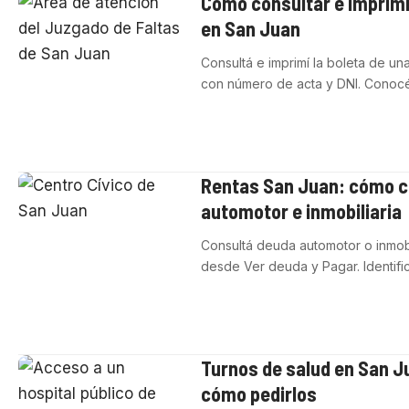
Cómo consultar e imprimi
en San Juan
Consultá e imprimí la boleta de un
con número de acta y DNI. Cono
Rentas San Juan: cómo c
automotor e inmobiliaria
Consultá deuda automotor o inmobi
desde Ver deuda y Pagar. Identifi
Turnos de salud en San 
cómo pedirlos