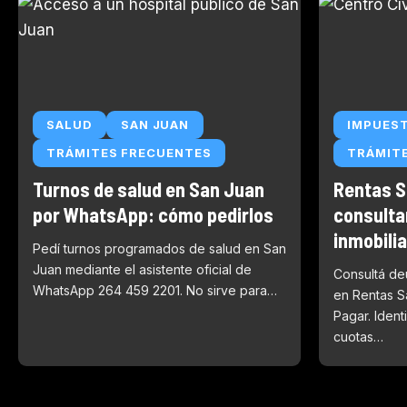
SALUD
SAN JUAN
IMPUES
TRÁMITES FRECUENTES
TRÁMIT
Turnos de salud en San Juan
Rentas S
por WhatsApp: cómo pedirlos
consulta
inmobilia
Pedí turnos programados de salud en San
Juan mediante el asistente oficial de
Consultá de
WhatsApp 264 459 2201. No sirve para…
en Rentas S
Pagar. Identi
cuotas…