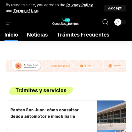
By using this site, you agree to the
Privacy Policy
Accept
and
Terms of Use
.
Inicio
Noticias
Trámites Frecuentes
Trámites y servicios
Rentas San Juan: cómo consultar
deuda automotor e inmobiliaria