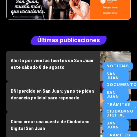
Últimas publicaciones
Alerta por vientos fuertes en San Juan
NOTICIAS
este sábado 8 de agosto
SAN
JUAN
DOCUMENTO
DNI perdido en San Juan: ya no te piden
SAN
JUAN
denuncia policial para reponerlo
TRÁMITES
FRECUENTES
CIUDADANO
DIGITAL
Cómo crear una cuenta de Ciudadano
SAN
JUAN
Digital San Juan
TRÁMITES