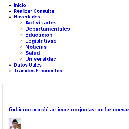
Inicio
Realizar Consulta
Novedades
Actividades
Departamentales
Educación
Legislativas
Noticias
Salud
Universidad
Datos Utiles
Trámites Frecuentes
Gobierno acordó acciones conjuntas con las nuev