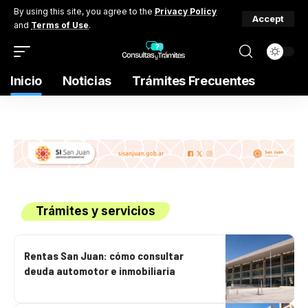
By using this site, you agree to the
Privacy Policy
Accept
and
Terms of Use
.
Inicio
Noticias
Trámites Frecuentes
Trámites y servicios
Rentas San Juan: cómo consultar
deuda automotor e inmobiliaria