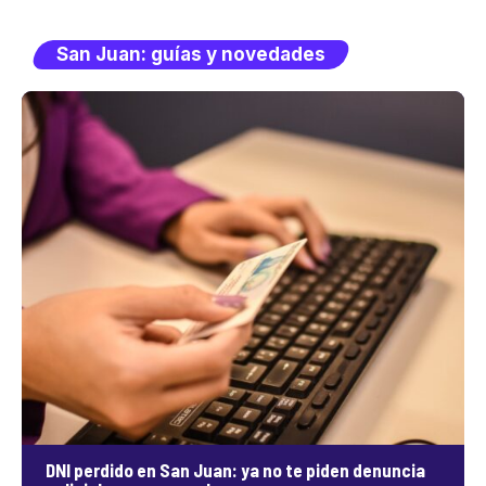
San Juan: guías y novedades
DNI perdido en San Juan: ya no te piden denuncia