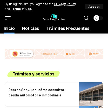
By using this site, you agree to the
Privacy Policy
Accept
and
Terms of Use
.
Inicio
Noticias
Trámites Frecuentes
Trámites y servicios
Rentas San Juan: cómo consultar
deuda automotor e inmobiliaria