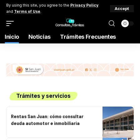
By using this site, you agree to the
Privacy Policy
Accept
and
Terms of Use
.
Inicio
Noticias
Trámites Frecuentes
Trámites y servicios
Rentas San Juan: cómo consultar
deuda automotor e inmobiliaria