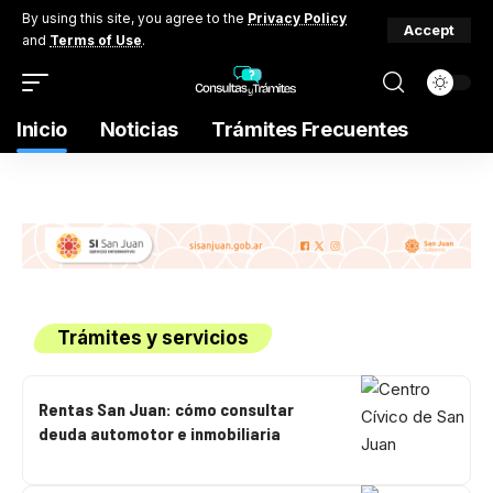
By using this site, you agree to the
Privacy Policy
Accept
and
Terms of Use
.
Inicio
Noticias
Trámites Frecuentes
Trámites y servicios
Rentas San Juan: cómo consultar
deuda automotor e inmobiliaria