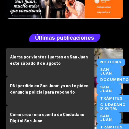
Últimas publicaciones
Alerta por vientos fuertes en San Juan
NOTICIAS
este sábado 8 de agosto
SAN
JUAN
DOCUMENTO
DNI perdido en San Juan: ya no te piden
SAN
JUAN
denuncia policial para reponerlo
TRÁMITES
FRECUENTES
CIUDADANO
DIGITAL
Cómo crear una cuenta de Ciudadano
SAN
JUAN
Digital San Juan
TRÁMITES