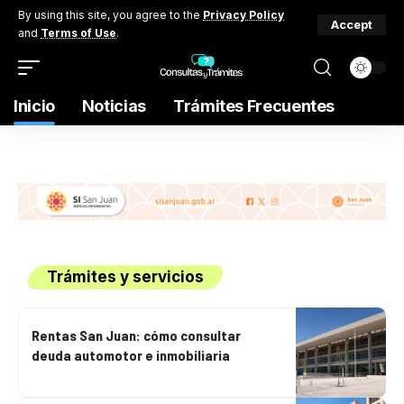
By using this site, you agree to the
Privacy Policy
Accept
and
Terms of Use
.
Inicio
Noticias
Trámites Frecuentes
Trámites y servicios
Rentas San Juan: cómo consultar
deuda automotor e inmobiliaria