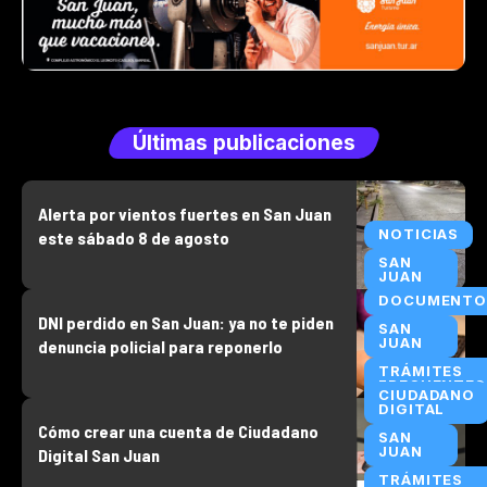
Últimas publicaciones
Alerta por vientos fuertes en San Juan
NOTICIAS
este sábado 8 de agosto
SAN
JUAN
DOCUMENTO
DNI perdido en San Juan: ya no te piden
SAN
JUAN
denuncia policial para reponerlo
TRÁMITES
FRECUENTES
CIUDADANO
DIGITAL
Cómo crear una cuenta de Ciudadano
SAN
JUAN
Digital San Juan
TRÁMITES