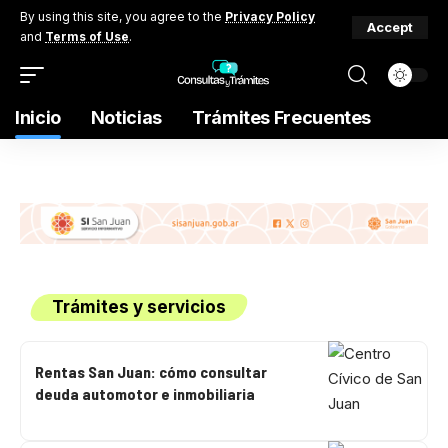
By using this site, you agree to the
Privacy Policy
Accept
and
Terms of Use
.
Inicio
Noticias
Trámites Frecuentes
Trámites y servicios
Rentas San Juan: cómo consultar
deuda automotor e inmobiliaria