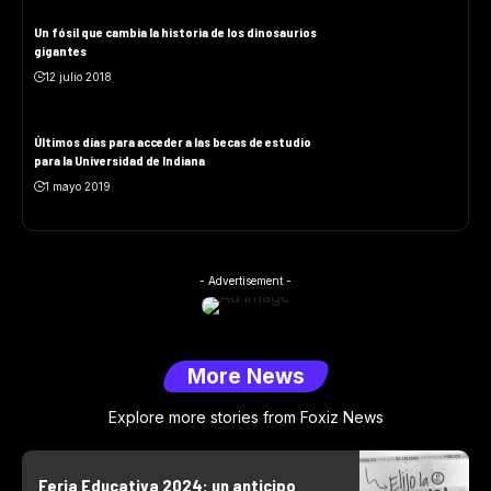
Un fósil que cambia la historia de los dinosaurios
gigantes
12 julio 2018
Últimos días para acceder a las becas de estudio
para la Universidad de Indiana
1 mayo 2019
- Advertisement -
More News
Explore more stories from Foxiz News
Feria Educativa 2024: un anticipo